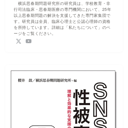
横浜思春期問題研究所の研究員は、学校教育・非
行司法臨床・思春期医療の専門機関において、25年
以上思春期問題の解決を支援してきた専門家集団で
す。研究員は全員、臨床心理士と公認心理師の資格
を所持しています。詳細は「私たちについて」のペ
ージをご覧ください。